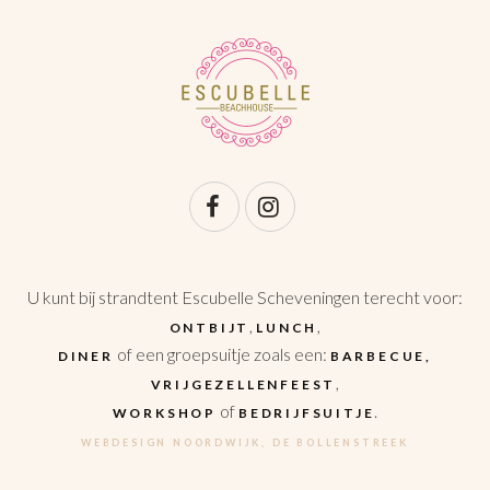
U kunt bij strandtent Escubelle Scheveningen terecht voor:
,
,
ONTBIJT
LUNCH
of een groepsuitje zoals een:
DINER
BARBECUE,
,
VRIJGEZELLENFEEST
of
.
WORKSHOP
BEDRIJFSUITJE
WEBDESIGN NOORDWIJK, DE BOLLENSTREEK