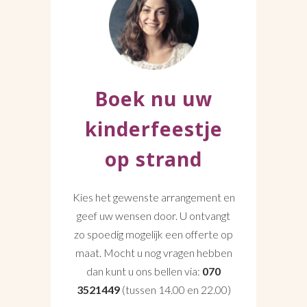
Boek nu uw
kinderfeestje
op strand
Kies het gewenste arrangement en
geef uw wensen door. U ontvangt
zo spoedig mogelijk een offerte op
maat. Mocht u nog vragen hebben
dan kunt u ons bellen via:
070
3521449
(tussen 14.00 en 22.00)