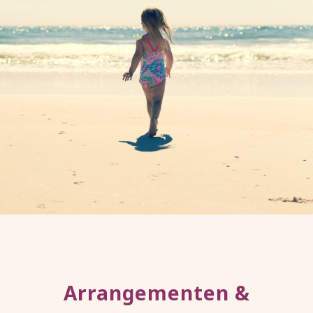
Arrangementen &