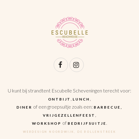
U kunt bij strandtent Escubelle Scheveningen terecht voor:
,
,
ONTBIJT
LUNCH
of een groepsuitje zoals een:
DINER
BARBECUE,
,
VRIJGEZELLENFEEST
of
.
WORKSHOP
BEDRIJFSUITJE
WEBDESIGN NOORDWIJK, DE BOLLENSTREEK