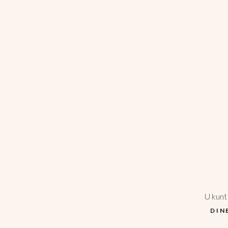
U kunt
DIN