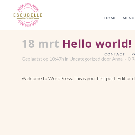
HOME
MENU
18 mrt
Hello world!
CONTACT
P
Geplaatst op 10:47h
in
Uncategorized
door
Anna
0 R
Welcome to WordPress. This is your first post. Edit or del